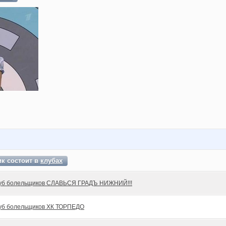
к состоит в
клубах
уб болельщиков СЛАВЬСЯ ГРАДЪ НИЖНИЙ!!!
уб болельщиков ХК ТОРПЕДО