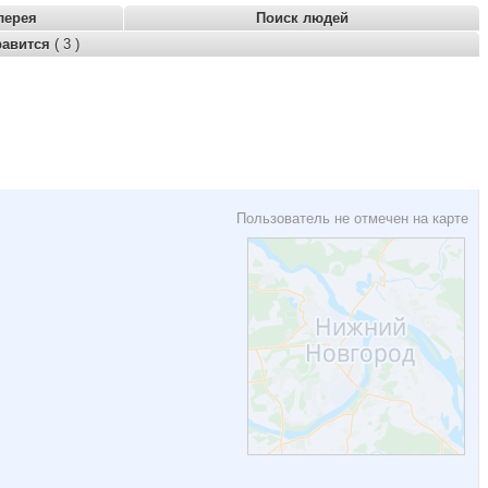
лерея
Поиск людей
равится
( 3 )
Пользователь не отмечен на карте