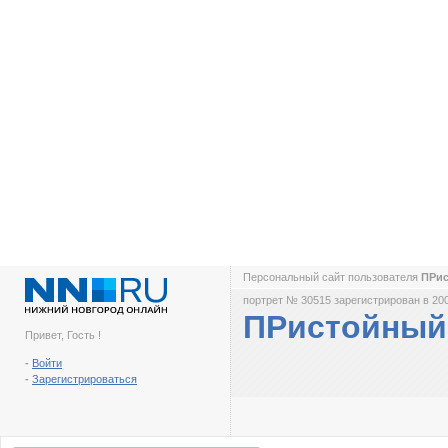
Персональный сайт пользователя
ПРи
портрет № 30515 зарегистрирован в 200
ПРистойный
Привет, Гость !
-
Войти
-
Зарегистрироваться