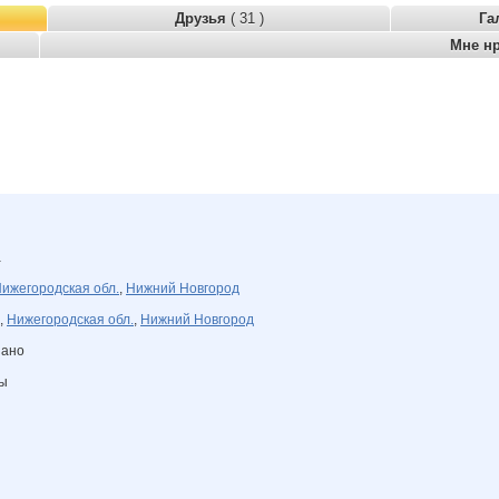
Друзья
( 31 )
Га
Мне н
а
ижегородская обл.
,
Нижний Новгород
,
Нижегородская обл.
,
Нижний Новгород
зано
ны